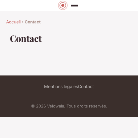
Accueil
›
Contact
Contact
Mentions légales
Contact
© 2026 Velowala. Tous droits réservés.