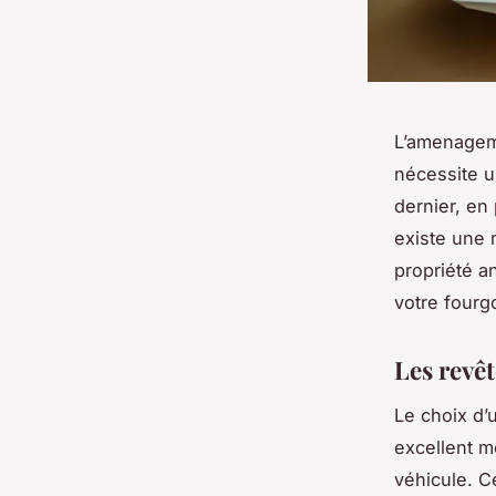
L’amenageme
nécessite u
dernier, en 
existe une 
propriété a
votre four
Les revê
Le choix d’
excellent m
véhicule. C