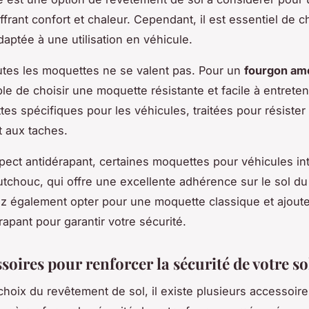
frant confort et chaleur. Cependant, il est essentiel de c
aptée à une utilisation en véhicule.
outes les moquettes ne se valent pas. Pour un
fourgon am
le de choisir une moquette résistante et facile à entretenir
es spécifiques pour les véhicules, traitées pour résister 
t aux taches.
spect antidérapant, certaines moquettes pour véhicules in
tchouc, qui offre une excellente adhérence sur le sol du
 également opter pour une moquette classique et ajout
rapant pour garantir votre sécurité.
soires pour renforcer la sécurité de votre so
choix du revêtement de sol, il existe plusieurs accessoire