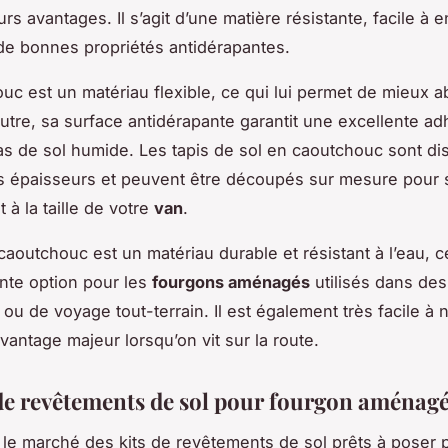
urs avantages. Il s’agit d’une matière résistante, facile à e
e bonnes propriétés antidérapantes.
uc est un matériau flexible, ce qui lui permet de mieux a
utre, sa surface antidérapante garantit une excellente a
 de sol humide. Les tapis de sol en caoutchouc sont di
s épaisseurs et peuvent être découpés sur mesure pour 
 à la taille de votre
van
.
caoutchouc est un matériau durable et résistant à l’eau, ce
nte option pour les
fourgons aménagés
utilisés dans des
ou de voyage tout-terrain. Il est également très facile à n
vantage majeur lorsqu’on vit sur la route.
 de revêtements de sol pour fourgon aménag
ur le marché des kits de revêtements de sol prêts à poser 