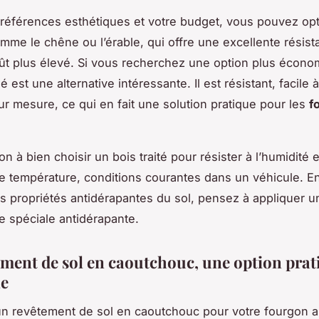
références esthétiques et votre budget, vous pouvez op
omme le chêne ou l’érable, qui offre une excellente résist
ût plus élevé. Si vous recherchez une option plus écono
 est une alternative intéressante. Il est résistant, facile 
r mesure, ce qui en fait une solution pratique pour les
f
on à bien choisir un bois traité pour résister à l’humidité 
de température, conditions courantes dans un véhicule. En
es propriétés antidérapantes du sol, pensez à appliquer u
e spéciale antidérapante.
ement de sol en caoutchouc, une option prat
le
un revêtement de sol en caoutchouc pour votre fourgon