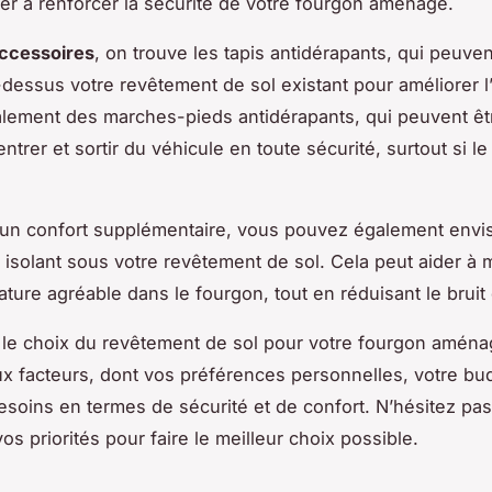
er à renforcer la sécurité de votre fourgon aménagé.
ccessoires
, on trouve les tapis antidérapants, qui peuven
-dessus votre revêtement de sol existant pour améliorer 
galement des marches-pieds antidérapants, qui peuvent êt
entrer et sortir du véhicule en toute sécurité, surtout si l
 un confort supplémentaire, vous pouvez également envi
n isolant sous votre revêtement de sol. Cela peut aider à 
ture agréable dans le fourgon, tout en réduisant le bruit 
 le choix du revêtement de sol pour votre fourgon amén
 facteurs, dont vos préférences personnelles, votre bu
esoins en termes de sécurité et de confort. N’hésitez pa
os priorités pour faire le meilleur choix possible.