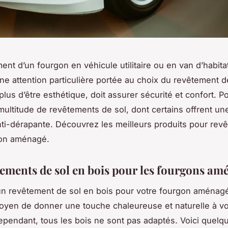
nt d’un fourgon en véhicule utilitaire ou en van d’habita
ne attention particulière portée au choix du revêtement d
plus d’être esthétique, doit assurer sécurité et confort. Pou
multitude de revêtements de sol, dont certains offrent un
nti-dérapante. Découvrez les meilleurs produits pour revêt
gon aménagé.
tements de sol en bois pour les fourgons am
un revêtement de sol en bois pour votre fourgon aménag
oyen de donner une touche chaleureuse et naturelle à vo
ependant, tous les bois ne sont pas adaptés. Voici quelq