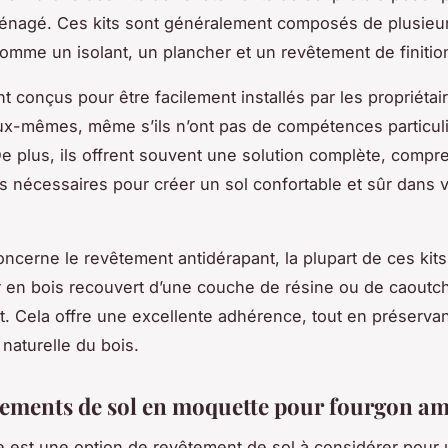
énagé. Ces kits sont généralement composés de plusieu
omme un isolant, un plancher et un revêtement de finitio
t conçus pour être facilement installés par les propriétai
x-mêmes, même s’ils n’ont pas de compétences particul
De plus, ils offrent souvent une solution complète, compr
s nécessaires pour créer un sol confortable et sûr dans 
oncerne le revêtement antidérapant, la plupart de ces kits
 en bois recouvert d’une couche de résine ou de caoutc
t. Cela offre une excellente adhérence, tout en préserva
 naturelle du bois.
tements de sol en moquette pour fourgon a
 est une option de revêtement de sol à considérer pour 