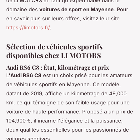
de LI MOTORS en tant qu'expert fiable dans le
domaine des
voitures de sport en Mayenne
. Pour
en savoir plus sur leurs offres, visitez leur site
https://limotors.fr/
.
Sélection de véhicules sportifs
disponibles chez LI MOTORS
Audi RS6 C8 : État, kilométrage et prix
L'
Audi RS6 C8
est un choix prisé pour les amateurs
de véhicules sportifs en Mayenne. Ce modèle,
datant de 2019, affiche un kilométrage de 49,000
km, ce qui témoigne de son faible usage pour une
voiture de haute performance. Proposé à un prix de
104,900 €, il incarne l'élégance et la puissance,
deux qualités essentielles pour les passionnés de
voitures sportives.