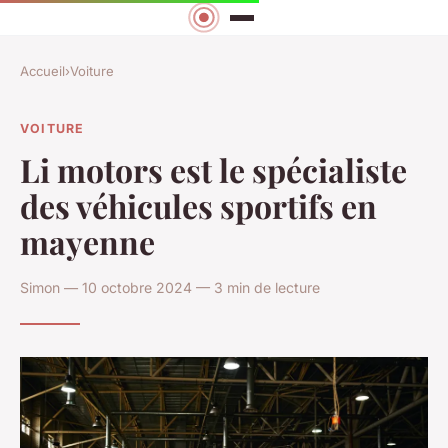
Accueil
›
Voiture
VOITURE
Li motors est le spécialiste
des véhicules sportifs en
mayenne
Simon — 10 octobre 2024 — 3 min de lecture